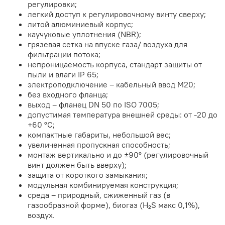
регулировки;
легкий доступ к регулировочному винту сверху;
литой алюминиевый корпус;
каучуковые уплотнения (NBR);
грязевая сетка на впуске газа/ воздуха для
фильтрации потока;
непроницаемость корпуса, стандарт защиты от
пыли и влаги IP 65;
электроподключение – кабельный ввод M20;
без входного фланца;
выход – фланец DN 50 по ISO 7005;
допустимая температура внешней среды: от -20 до
+60 °C;
компактные габариты, небольшой вес;
увеличенная пропускная способность;
монтаж вертикально и до ±90° (регулировочный
винт должен быть вверху);
защита от короткого замыкания;
модульная комбинируемая конструкция;
среда – природный, сжиженный газ (в
газообразной форме), биогаз (H₂S макс 0,1%),
воздух.