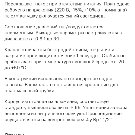
Перекрывает поток при отсутствии питания. При подаче
рабочего напряжения (220 В, -15%, +10% от номинала)
на э/м катушку включается синий светодиод.
Соотношение давлений газ/воздух остается
неизменным. Выходные параметры настраиваются в
диапазоне от 0.6:1 до 3:1.
Клапан отличается быстродействием, открытие и
закрытие происходит в течение 1 секунды. Стабильно
срабатывает при температурах внешней среды от -20
до +60 °C.
В конструкции использовано стандартное седло
клапана. В комплекте поставляется крепление для
пластмассовой трубки.
Корпус изготовлен из алюминия, соответствует
стандарту пылевлагозащиты IP 65. Уплотнения затвора
выполнены из нитрильного каучука. Присоединение
осуществляется на внутреннюю резьбу Rp 1 1/2".