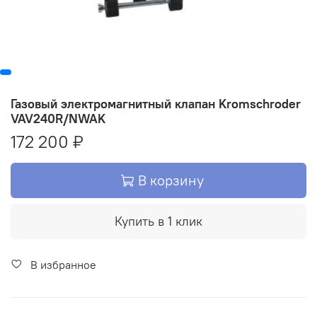
Газовый электромагнитный клапан Kromschroder
VAV240R/NWAK
172 200 ₽
В корзину
Купить в 1 клик
В избранное