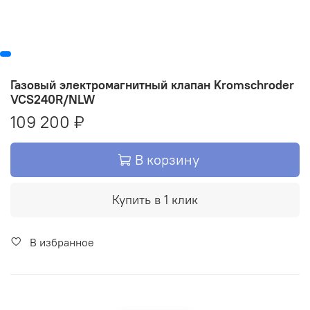
Газовый электромагнитный клапан Kromschroder
VCS240R/NLW
109 200 ₽
В корзину
Купить в 1 клик
В избранное