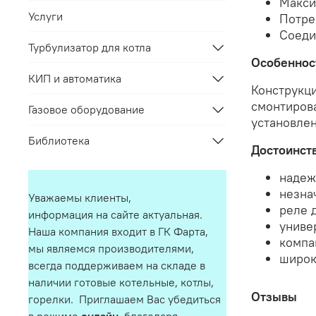
Макси
Услуги
Потре
Соеди
Турбулизатор для котла
Особеннос
КИП и автоматика
Конструкц
смонтиров
Газовое оборудование
установлен
Библиотека
Достоинств
надеж
незна
Уважаемы клиенты,
реле 
информация на сайте актуальная.
униве
Наша компания входит в ГК Фарта,
компа
мы являемся производителями,
широк
всегда поддерживаем на складе в
наличии готовые котельные, котлы,
Отзывы
горелки. Приглашаем Вас убедиться