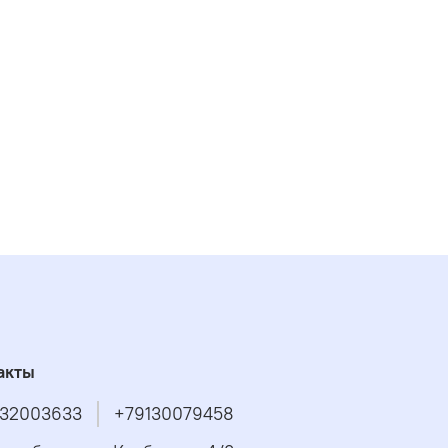
акты
32003633
+79130079458