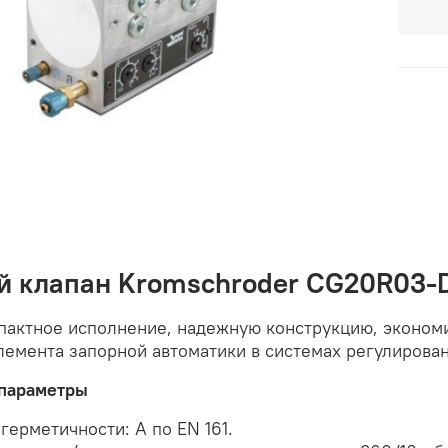
ый клапан Kromschroder CG20R0
пактное исполнение, надежную конструкцию, эконом
лемента запорной автоматики в системах регулирован
параметры
герметичности: А по EN 161.