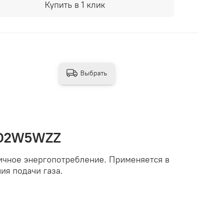
Купить в 1 клик
Выбрать
3-D2W5WZZ
ичное энергопотребление. Применяется в
ия подачи газа.