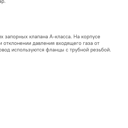
ар.
 запорных клапана А-класса. На корпусе
 отклонении давления входящего газа от
ровод используются фланцы с трубной резьбой.