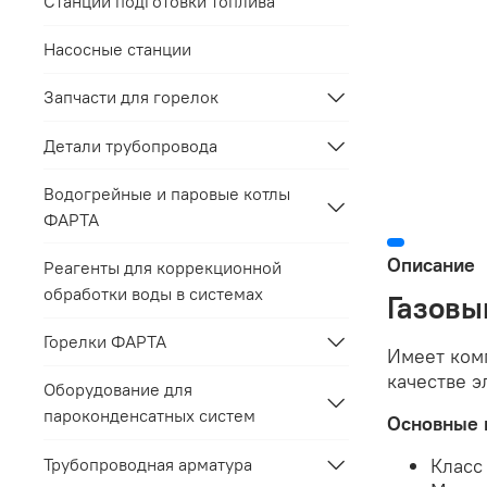
Станции подготовки топлива
Насосные станции
Запчасти для горелок
Детали трубопровода
Водогрейные и паровые котлы
ФАРТА
Описание
Реагенты для коррекционной
обработки воды в системах
Газов
Горелки ФАРТА
Имеет ком
качестве э
Оборудование для
пароконденсатных систем
Основные 
Трубопроводная арматура
Класс 