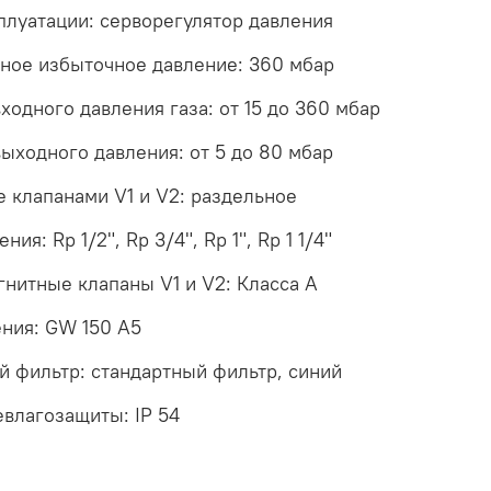
плуатации: серворегулятор давления
ное избыточное давление: 360 мбар
ходного давления газа: от 15 до 360 мбар
ыходного давления: от 5 до 80 мбар
 клапанами V1 и V2: раздельное
ния: Rp 1/2", Rp 3/4", Rp 1", Rp 1 1/4"
нитные клапаны V1 и V2: Класса А
ения: GW 150 A5
 фильтр: стандартный фильтр, синий
влагозащиты: IP 54