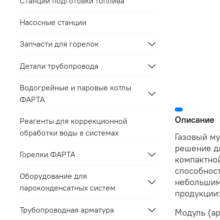
Станции подготовки топлива
Насосные станции
Запчасти для горелок
Детали трубопровода
Водогрейные и паровые котлы
ФАРТА
Описание
Реагенты для коррекционной
обработки воды в системах
Газовый му
решение д
Горелки ФАРТА
компактной
способност
Оборудование для
небольшим
пароконденсатных систем
продукции:
Трубопроводная арматура
Модуль (ар