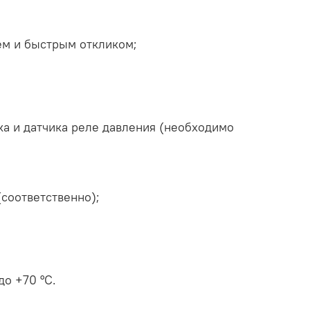
ем и быстрым откликом;
а и датчика реле давления (необходимо
(соответственно);
до +70 °C.