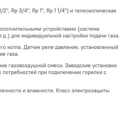
, Rp 3/4", Rp 1", Rp 1 1/4") и телескопическая
ополнительными устройствами (система
т.д.) для индивидуальной настройки подачи газа.
го котла. Датчик реле давления, установленный
е газа.
ие газовоздушной смеси. Заводские установки
х потребностей при подключении горелки с
ленности и влажности. Класс электрозащиты