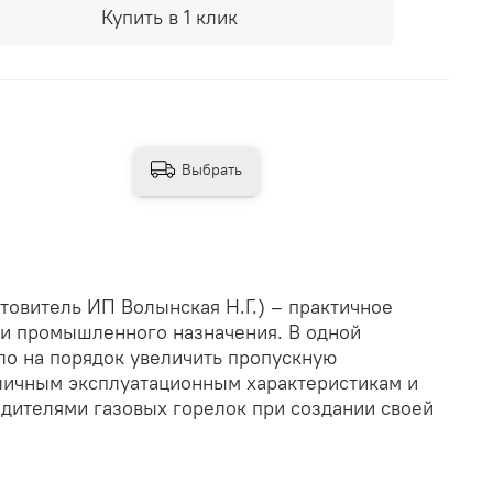
Купить в 1 клик
Выбрать
овитель ИП Волынская Н.Г.) – практичное
ки промышленного назначения. В одной
ло на порядок увеличить пропускную
тличным эксплуатационным характеристикам и
дителями газовых горелок при создании своей