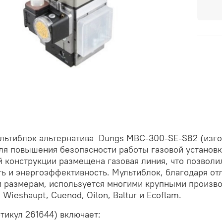
льтиблок альтернатива
Dungs MBC-300-SE-S82 (изгот
ля повышения безопасности работы газовой установ
 конструкции размещена газовая линия, что позволи
ь и энергоэффективность. Мультиблок, благодаря о
 размерам, используется многими крупными произво
 Wieshaupt, Cuenod, Oilon, Baltur и Ecoflam.
тикул 261644) включает: