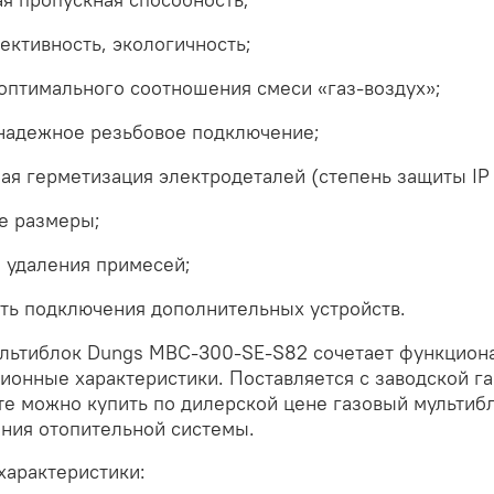
ктивность, экологичность;
оптимального соотношения смеси «газ-воздух»;
 надежное резьбовое подключение;
ая герметизация электродеталей (степень защиты IP 
е размеры;
 удаления примесей;
ть подключения дополнительных устройств.
ультиблок Dungs MBC-300-SE-S82 сочетает функциона
ионные характеристики. Поставляется с заводской га
те можно купить по дилерской цене газовый мультиб
ния отопительной системы.
характеристики: