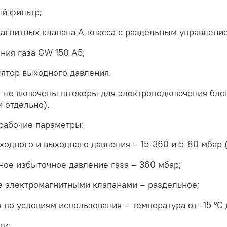
ый фильтр;
магнитных клапана А-класса с раздельным управлени
ния газа GW 150 A5;
ятор выходного давления.
т не включены штекеры для электроподключения блок
 отдельно).
рабочие параметры:
ходного и выходного давления – 15-360 и 5-80 мбар 
ое избыточное давление газа – 360 мбар;
е электромагнитными клапанами – раздельное;
 по условиям использования – температура от -15 °C 
ти: