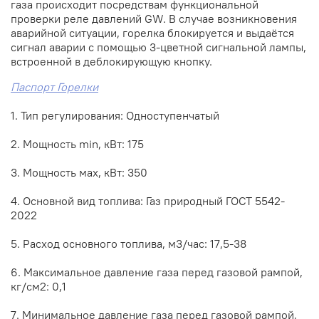
газа происходит посредствам функциональной
проверки реле давлений GW. В случае возникновения
аварийной ситуации, горелка блокируется и выдаётся
сигнал аварии с помощью 3-цветной сигнальной лампы,
встроенной в деблокирующую кнопку.
Паспорт Горелки
1. Тип регулирования: Одноступенчатый
2. Мощность min, кВт: 175
3. Мощность мах, кВт: 350
4. Основной вид топлива: Газ природный ГОСТ 5542-
2022
5. Расход основного топлива, м3/час: 17,5-38
6. Максимальное давление газа перед газовой рампой,
кг/см2: 0,1
7. Минимальное давление газа перед газовой рампой,