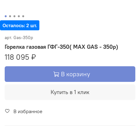
Осталось: 2 шт.
арт.
Gas-350p
Горелка газовая ГФГ-350( MAX GAS - 350p)
118 095 ₽
В корзину
Купить в 1 клик
В избранное