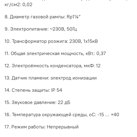
кг/см2: 0,02
8. Диаметр газовой рампы: Rp1¼”
9. Электропитание: ~230В, 50Гц
10. Трансформатор розжига: 230В, 1х15кВ
11. Общая электрическая мощность, кВт.: 0,37
12. Электроёмкость конденсатора, мкФ: 12
13. Датчик пламени: электрод ионизации
14. Степень защиты: IP 54
15. Звуковое давление: 22 дБ
16. Температура окружающей среды, оС: -15 … +40
17. Режим работы: Непрерывный