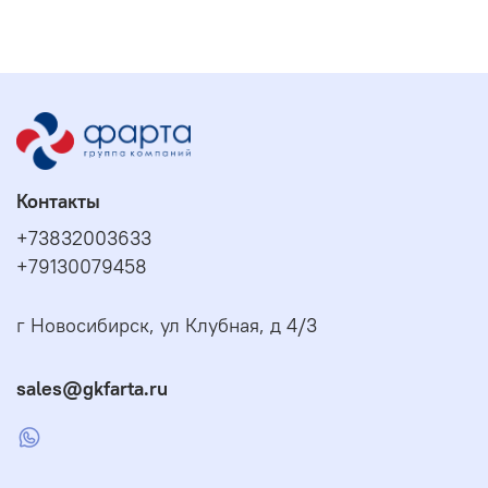
Контакты
+73832003633
+79130079458
г Новосибирск, ул Клубная, д 4/3
sales@gkfarta.ru