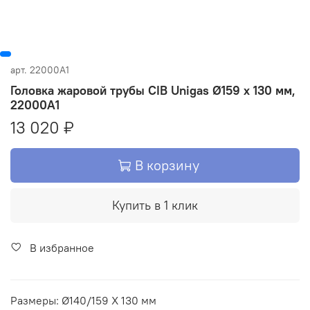
арт.
22000A1
Головка жаровой трубы CIB Unigas Ø159 x 130 мм,
22000A1
13 020 ₽
В корзину
Купить в 1 клик
В избранное
Размеры: Ø140/159 X 130 мм