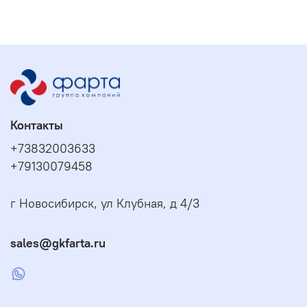
Контакты
+73832003633
+79130079458
г Новосибирск, ул Клубная, д 4/3
sales@gkfarta.ru