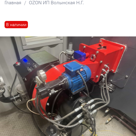
Главная
OZON ИП Волынская Н.Г.
В наличии