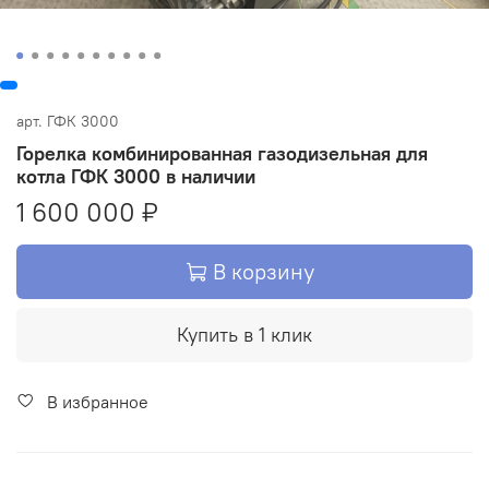
арт.
ГФК 3000
Горелка комбинированная газодизельная для
котла ГФК 3000 в наличии
1 600 000 ₽
В корзину
Купить в 1 клик
В избранное