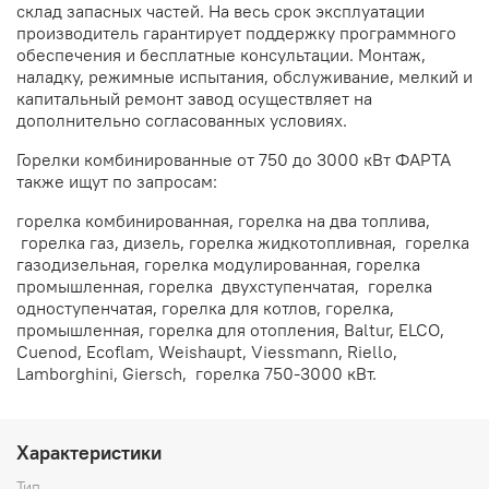
склад запасных частей. На весь срок эксплуатации
производитель гарантирует поддержку программного
обеспечения и бесплатные консультации. Монтаж,
наладку, режимные испытания, обслуживание, мелкий и
капитальный ремонт завод осуществляет на
дополнительно согласованных условиях.
Горелки комбинированные от 750 до 3000 кВт ФАРТА
также ищут по запросам:
горелка комбинированная, горелка на два топлива,
горелка газ, дизель, горелка жидкотопливная,
горелка
газодизельная, горелка модулированная, горелка
промышленная, горелка
двухступенчатая,
горелка
одноступенчатая, горелка для котлов, горелка,
промышленная, горелка для отопления, Baltur, ELCO,
Cuenod, Ecoflam, Weishaupt, Viessmann, Riello,
Lamborghini, Giersch,
горелка 750-3000 кВт.
Характеристики
Тип