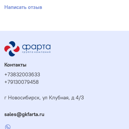
Написать отзыв
Контакты
+73832003633
+79130079458
г Новосибирск, ул Клубная, д 4/3
sales@gkfarta.ru