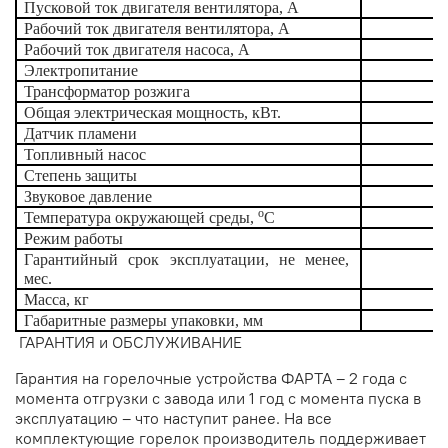
Пусковой ток двигателя вентилятора, А
Рабочий ток двигателя вентилятора, А
Рабочий ток двигателя насоса, А
Электропитание
Трансформатор розжига
L
Общая электрическая мощность, кВт.
Датчик пламени
Топливный насос
Степень защиты
Звуковое давление
о
Температура окружающей среды,
С
Режим работы
Гарантийный срок эксплуатации, не менее,
мес.
Масса, кг
Габаритные размеры упаковки, мм
ГАРАНТИЯ и ОБСЛУЖИВАНИЕ
Гарантия на горелочные устройства ФАРТА – 2 года с
момента отгрузки с завода или 1 год с момента пуска в
эксплуатацию – что наступит ранее. На все
комплектующие горелок производитель поддерживает