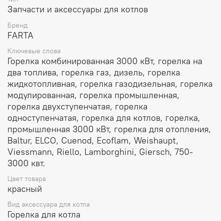
Запчасти и аксессуары для котлов
Бренд
FARTA
Ключевые слова
Горелка комбинированная 3000 кВт, горелка на
два топлива, горелка газ, дизель, горелка
жидкотопливная, горелка газодизельная, горелка
модулированная, горелка промышленная,
горелка двухступенчатая, горелка
одноступенчатая, горелка для котлов, горелка,
промышленная 3000 кВт, горелка для отопления,
Baltur, ELCO, Cuenod, Ecoflam, Weishaupt,
Viessmann, Riello, Lamborghini, Giersch, 750-
3000 квт.
Цвет товара
красный
Вид аксессуара для котла
Горелка для котла