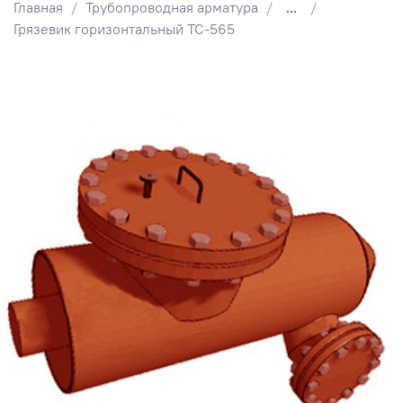
Главная
Трубопроводная арматура
...
Грязевик горизонтальный ТС-565