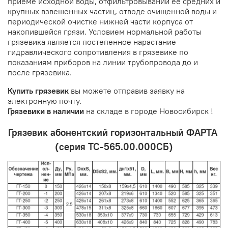
приёме исходной воды, отфильтровывании её средних и
крупных взвешенных частиц, отводе очищенной воды и
периодической очистке нижней части корпуса от
накопившейся грязи. Условием нормальной работы
грязевика является постепенное нарастание
гидравлического сопротивления в грязевике по
показаниям приборов на линии трубопровода до и
после грязевика.
Купить грязевик
вы можете отправив заявку на
электронную почту.
Грязевики в наличии
на складе в городе Новосибирск !
Грязевик абонентский горизонтальный ФАРТА
(серия ТС-565.00.000СБ)