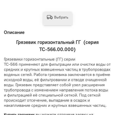
Выбрать
Описание
Грязевик горизонтальный ГГ (серия
ТС-566.00.000)
Грязевики горизонтальные (ГГ) серии
ТС-566 применяют для фильтрации или очистки воды от
средних и крупных взвешенных частиц в трубопроводах
водяных сетей. Работа грязевика заключается в приёме
исходной воды, её фильтровании и отводе очищенной
воды. Грязевик представляет собой узел расширения
трубопровода с изменением направления потока воды
и фильтрацией её специальной сеткой. Под сеткой
происходит отсечение, выпадание в осадок и
накапливание средних и крупных взвешенных частиц.
Купить грязевик
вы можете отправив заявку на