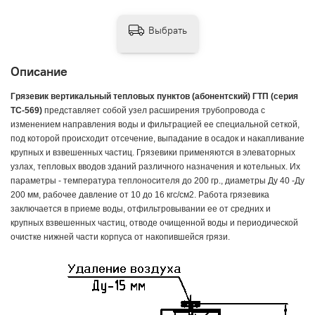
Выбрать
Описание
Грязевик вертикальный тепловых пунктов (абонентский) ГТП (серия
ТС-569)
представляет собой узел расширения трубопровода с
изменением направления воды и фильтрацией ее специальной сеткой,
под которой происходит отсечение, выпадание в осадок и накапливание
крупных и взвешенных частиц. Грязевики применяются в элеваторных
узлах, тепловых вводов зданий различного назначения и котельных. Их
параметры - температура теплоносителя до 200 гр., диаметры Ду 40 -Ду
200 мм, рабочее давление от 10 до 16 кгс/см2. Работа грязевика
заключается в приеме воды, отфильтровывании ее от средних и
крупных взвешенных частиц, отводе очищенной воды и периодической
очистке нижней части корпуса от накопившейся грязи.