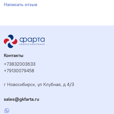
Написать отзыв
Контакты
+73832003633
+79130079458
г Новосибирск, ул Клубная, д 4/3
sales@gkfarta.ru