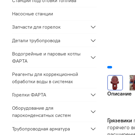
Станции подготовки топлива
Насосные станции
Запчасти для горелок
Детали трубопровода
Водогрейные и паровые котлы
ФАРТА
Реагенты для коррекционной
обработки воды в системах
Описание
Горелки ФАРТА
Оборудование для
пароконденсатных систем
Грязевики
п
горячего 
Трубопроводная арматура
расширени