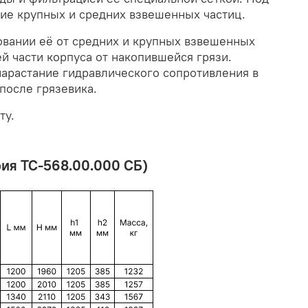
ние крупных и средних взвешенных частиц.
овании её от средних и крупных взвешенных
й части корпуса от накопившейся грязи.
нарастание гидравлического сопротивления в
 после грязевика
.
ту.
ия ТС-568.00.000 СБ)