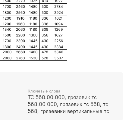
Ключевые слова
ТС 568.00.000, грязевик тс
568.00 000, грязевик тс 568, тс
568, грязевики вертикальные тс