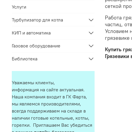
сеткой про
Услуги
Работа гря
Турбулизатор для котла
частиц, от
Условием н
КИП и автоматика
грязевике 
Газовое оборудование
Купить гря
Грязевики 
Библиотека
Уважаемы клиенты,
информация на сайте актуальная.
Наша компания входит в ГК Фарта,
мы являемся производителями,
всегда поддерживаем на складе в
наличии готовые котельные, котлы,
горелки. Приглашаем Вас убедиться