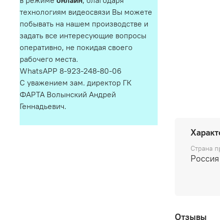
в режиме
онлайн
, благодаря
технологиям видеосвязи Вы можете
побывать на нашем производстве и
задать все интересующие вопросы
оперативно, не покидая своего
рабочего места.
WhatsAPP 8-923-248-80-06
С уважением зам. директор ГК
ФАРТА Волынский Андрей
Геннадьевич.
Характ
Страна п
Россия
Отзывы