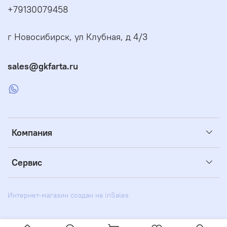
+79130079458
г Новосибирск, ул Клубная, д 4/3
sales@gkfarta.ru
Компания
Сервис
Интернет-магазин создан на inSales