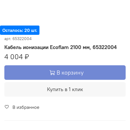
Осталось: 20 шт.
арт.
65322004
Кабель ионизации Ecoflam 2100 мм, 65322004
4 004 ₽
В корзину
Купить в 1 клик
В избранное