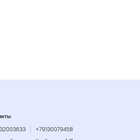
акты
32003633
+79130079458