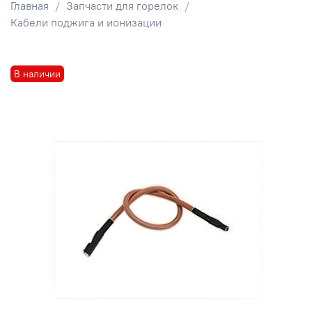
Главная
Запчасти для горелок
Кабели поджига и ионизации
В наличии