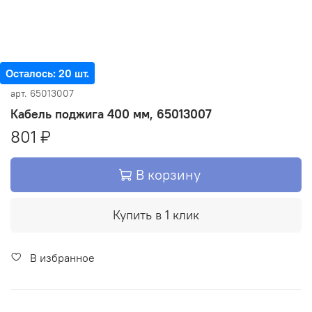
Осталось: 20 шт.
арт.
65013007
Кабель поджига 400 мм, 65013007
801 ₽
В корзину
Купить в 1 клик
В избранное