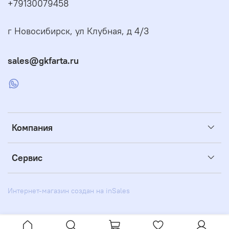
+79130079458
г Новосибирск, ул Клубная, д 4/3
sales@gkfarta.ru
Компания
Сервис
Интернет-магазин создан на inSales