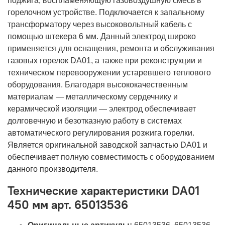
поджига, воспламеняющую газовоздушную смесь в
горелочном устройстве. Подключается к запальному
трансформатору через высоковольтный кабель с
помощью штекера 6 мм. Данный электрод широко
применяется для оснащения, ремонта и обслуживания
газовых горелок DA01, а также при реконструкции и
техническом перевооружении устаревшего теплового
оборудования. Благодаря высококачественным
материалам — металлическому сердечнику и
керамической изоляции — электрод обеспечивает
долговечную и безотказную работу в системах
автоматического регулирования розжига горелки.
Является оригинальной заводской запчастью DA01 и
обеспечивает полную совместимость с оборудованием
данного производителя.
Технические характеристики DA01
450 мм арт. 65013536