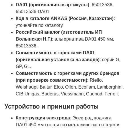
DA01 (оригинальные артикулы):
65013536,
65013536-DA01.
Код в каталоге ANKAS (Россия, Казахстан):
уточняйте по каталогу.
Российский аналог (изготовитель ИП
Волынская Н.Г.):
альтернатива DA01 450 мм,
65013536.
Совместимость с горелками DA01
(оригинальная установка на заводе):
серии G,
GP, GL.
Совместимость с горелками других брендов
(при проверке совместимости):
Riello,
Weishaupt, Baltur, Elco, Oilon, Ecoflam, Lamborghini,
CIB Unigas, Buderus, Viessmann, Cuenod, Ferroli.
Устройство и принцип работы
Конструкция электрода:
Электрод поджига
DA01 450 мм состоит из металлического стержня