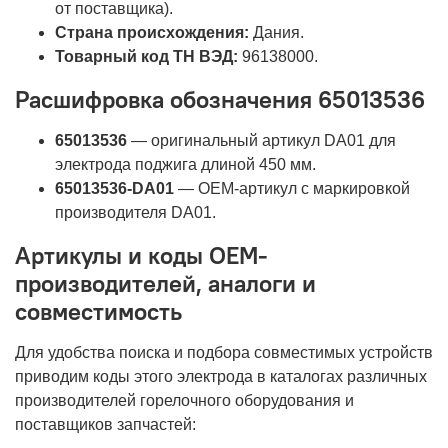
от поставщика).
Страна происхождения:
Дания.
Товарный код ТН ВЭД:
96138000.
Расшифровка обозначения 65013536
65013536
— оригинальный артикул DA01 для
электрода поджига длиной 450 мм.
65013536-DA01
— OEM-артикул с маркировкой
производителя DA01.
Артикулы и коды OEM-
производителей, аналоги и
совместимость
Для удобства поиска и подбора совместимых устройств
приводим коды этого электрода в каталогах различных
производителей горелочного оборудования и
поставщиков запчастей: