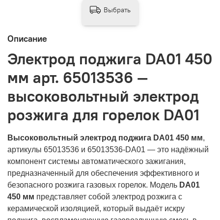
Выбрать
Описание
Электрод поджига DA01 450
мм арт. 65013536 —
высоковольтный электрод
розжига для горелок DA01
Высоковольтный электрод поджига DA01 450 мм
,
артикулы 65013536 и 65013536-DA01 — это надёжный
компонент системы автоматического зажигания,
предназначенный для обеспечения эффективного и
безопасного розжига газовых горелок. Модель
DA01
450 мм
представляет собой электрод розжига с
керамической изоляцией, который выдаёт искру