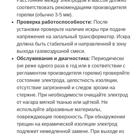
Расстояние между электродом и массой должно
соответствовать рекомендациям производителя
горелки (обычно 3-5 мм).
Проверка работоспособности:
После
установки проверьте наличие искры при подаче
напряжения на запальный трансформатор. Искра
должна быть стабильной и направленной в зону
выхода газовоздушной смеси.
Обслуживание и диагностика:
Периодически
(не реже одного раза в год или в соответствии с
регламентом производителя горелки) проверяйте
состояние электрода, целостность изоляции,
отсутствие загрязнений и следов эрозии на
стержне. При необходимости очищайте электрод
от нагара мягкой тканью или щёткой. Не
используйте абразивные материалы,
повреждающие поверхность. При обнаружении
трещин на керамической изоляции электрод
подлежит немедленной замене. При выходе из