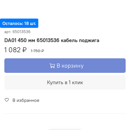
Осталось: 18 шт.
арт.
65013536
DA01 450 мм 65013536 кабель поджига
1 082 ₽
1 750 ₽
В корзину
Купить в 1 клик
В избранное