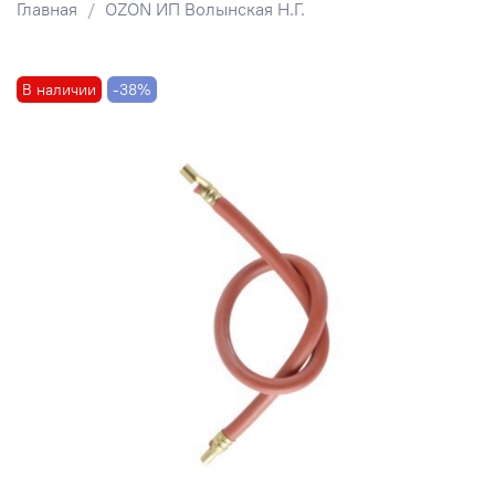
Главная
OZON ИП Волынская Н.Г.
В наличии
-38%