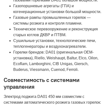
газовыми горелками DA01 большой мощности.
Газопоршневые агрегаты (ГПА) и
когенерационные установки большой мощности.
Газовые рампы промышленных горелок —
системы розжига и контроля пламени.
Техническое перевооружение и реконструкция
старых котлов ДКВР и ПТВМ.
Сушильные установки, технологические печи,
теплогенераторы и воздухонагреватели.
Горелки брендов: DA01 (оригинальная OEM-
установка), Riello, Weishaupt, Baltur, Elco, Oilon,
Ecoflam, Lamborghini, CIB Unigas, Giersch,
Buderus, Viessmann, Cuenod, Ferroli.
Совместимость с системами
управления
Электрод поджига DA01 450 мм совместим с
системами автоматического розжига газовых горелок: