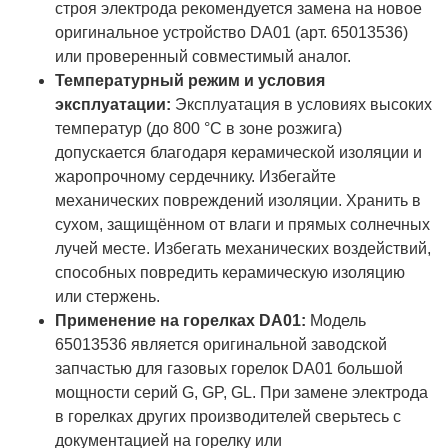
строя электрода рекомендуется замена на новое
оригинальное устройство DA01 (арт. 65013536)
или проверенный совместимый аналог.
Температурный режим и условия
эксплуатации:
Эксплуатация в условиях высоких
температур (до 800 °C в зоне розжига)
допускается благодаря керамической изоляции и
жаропрочному сердечнику. Избегайте
механических повреждений изоляции. Хранить в
сухом, защищённом от влаги и прямых солнечных
лучей месте. Избегать механических воздействий,
способных повредить керамическую изоляцию
или стержень.
Применение на горелках DA01:
Модель
65013536 является оригинальной заводской
запчастью для газовых горелок DA01 большой
мощности серий G, GP, GL. При замене электрода
в горелках других производителей сверьтесь с
документацией на горелку или