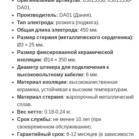
Оригинальные артикулы:
65013536, 65013536-
DA01.
Производитель:
DA01 (Дания).
Тип электрода:
розжига (поджига).
Общая длина электрода:
450 мм.
Размер стержня (металлического сердечника):
Ø3 × 25 мм.
Размер фиксированной керамической
изоляции:
Ø14 × 350 мм.
Диаметр штекера для подключения к
высоковольтному кабелю:
6 мм.
Материал изоляции:
высококачественная
керамика, устойчивая к высоким температурам.
Материал стержня:
жаропрочный металлический
сплав.
Вес нетто:
0.18-0.24 кг.
Срок службы:
не менее 10 лет (при
своевременном обслуживании).
Гарантийный срок:
6-12 месяцев (в зависимости