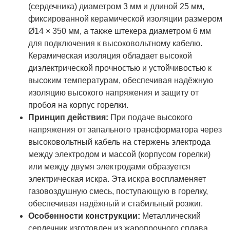
(сердечника) диаметром 3 мм и длиной 25 мм,
фиксированной керамической изоляции размером
Ø14 × 350 мм, а также штекера диаметром 6 мм
для подключения к высоковольтному кабелю.
Керамическая изоляция обладает высокой
диэлектрической прочностью и устойчивостью к
высоким температурам, обеспечивая надёжную
изоляцию высокого напряжения и защиту от
пробоя на корпус горелки.
Принцип действия:
При подаче высокого
напряжения от запального трансформатора через
высоковольтный кабель на стержень электрода
между электродом и массой (корпусом горелки)
или между двумя электродами образуется
электрическая искра. Эта искра воспламеняет
газовоздушную смесь, поступающую в горелку,
обеспечивая надёжный и стабильный розжиг.
Особенности конструкции:
Металлический
сердечник изготовлен из жаропрочного сплава,