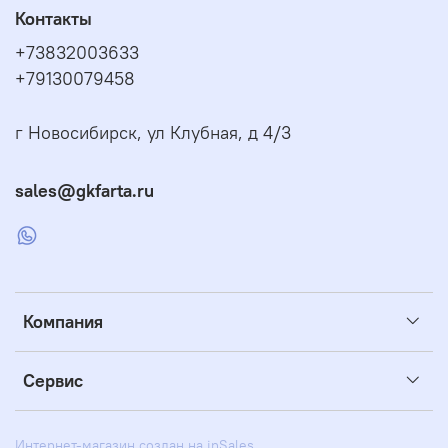
Контакты
+73832003633
+79130079458
г Новосибирск, ул Клубная, д 4/3
sales@gkfarta.ru
Компания
Сервис
Интернет-магазин создан на inSales