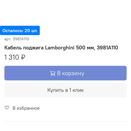
Осталось: 20 шт.
арт.
3981A110
Кабель поджига Lamborghini 500 мм, 3981A110
1 310 ₽
В корзину
Купить в 1 клик
В избранное