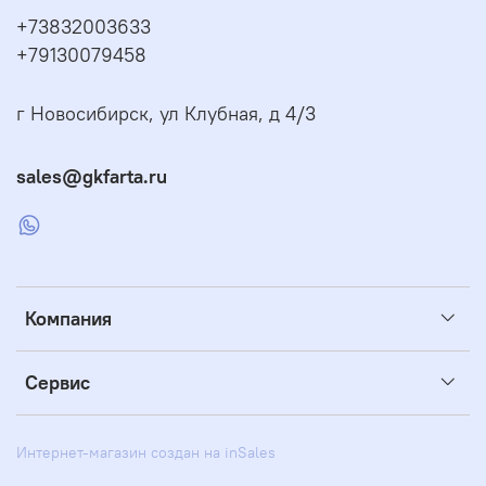
+73832003633
+79130079458
г Новосибирск, ул Клубная, д 4/3
sales@gkfarta.ru
Компания
Сервис
Интернет-магазин создан на inSales