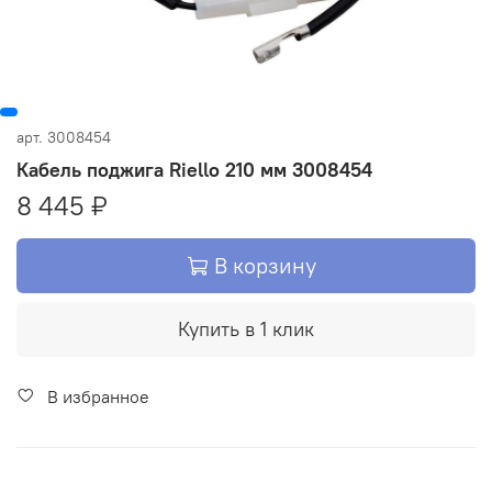
арт.
3008454
Кабель поджига Riello 210 мм 3008454
8 445 ₽
В корзину
Купить в 1 клик
В избранное