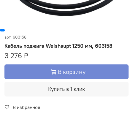
арт.
603158
Кабель поджига Weishaupt 1250 мм, 603158
3 276 ₽
В корзину
Купить в 1 клик
В избранное