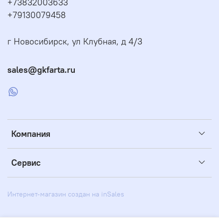
+73832003633
+79130079458
г Новосибирск, ул Клубная, д 4/3
sales@gkfarta.ru
Компания
Сервис
Интернет-магазин создан на inSales