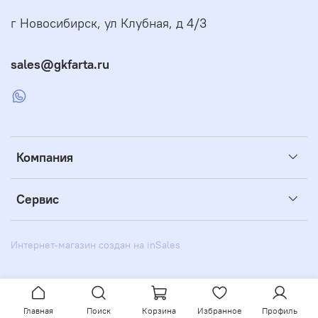
г Новосибирск, ул Клубная, д 4/3
sales@gkfarta.ru
Компания
Сервис
Интернет-магазин создан на inSales
Главная
Поиск
Корзина
Избранное
Профиль