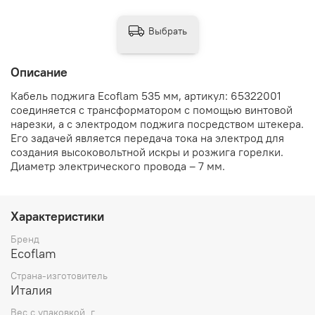
Выбрать
Описание
Кабель поджига Ecoflam 535 мм, артикул: 65322001
соединяется с трансформатором с помощью винтовой
нарезки, а с электродом поджига посредством штекера.
Его задачей является передача тока на электрод для
создания высоковольтной искры и розжига горелки.
Диаметр электрического провода – 7 мм.
Характеристики
Бренд
Ecoflam
Страна-изготовитель
Италия
Вес с упаковкой, г