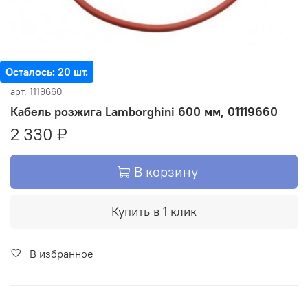
Осталось: 20 шт.
арт.
1119660
Кабель розжига Lamborghini 600 мм, 01119660
2 330 ₽
В корзину
Купить в 1 клик
В избранное