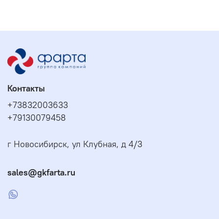
Контакты
+73832003633
+79130079458
г Новосибирск, ул Клубная, д 4/3
sales@gkfarta.ru