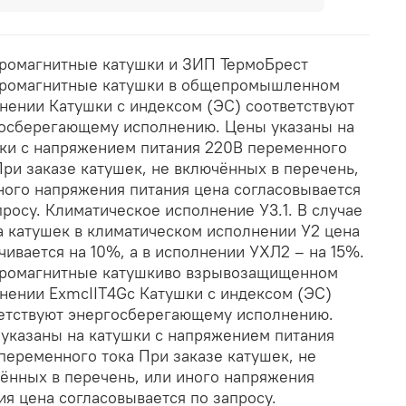
ромагнитные катушки и ЗИП ТермоБрест
ромагнитные катушки в общепромышленном
нении Катушки с индексом (ЭС) соответствуют
осберегающему исполнению. Цены указаны на
ки с напряжением питания 220В переменного
При заказе катушек, не включённых в перечень,
ного напряжения питания цена согласовывается
просу. Климатическое исполнение У3.1. В случае
а катушек в климатическом исполнении У2 цена
чивается на 10%, а в исполнении УХЛ2 – на 15%.
ромагнитные катушкиво взрывозащищенном
нении ExmcIIT4Gc Катушки с индексом (ЭС)
етствуют энергосберегающему исполнению.
указаны на катушки с напряжением питания
переменного тока При заказе катушек, не
ённых в перечень, или иного напряжения
ия цена согласовывается по запросу.