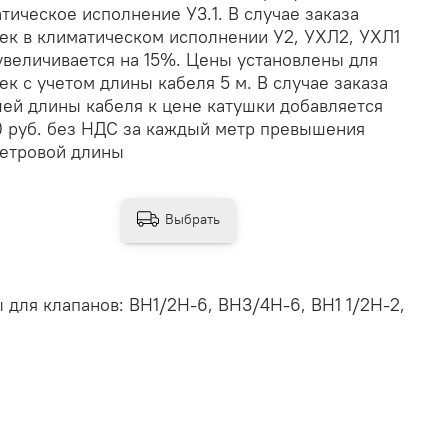
тическое исполнение У3.1. В случае заказа
ек в климатическом исполнении У2, УХЛ2, УХЛ1
увеличивается на 15%. Цены установлены для
ек с учетом длины кабеля 5 м. В случае заказа
ей длины кабеля к цене катушки добавляется
0 руб. без НДС за каждый метр превышения
етровой длины
Выбрать
ы для клапанов: ВН1/2Н-6, ВН3/4Н-6, ВН1 1/2Н-2,