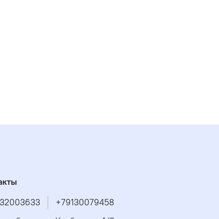
акты
32003633
+79130079458