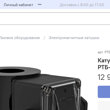
Личный кабинет
Доставка с 8:00 до 17:00
Газовое оборудование
Электромагнитные катушки
арт.
РТБ
Кату
РТБ-
12 