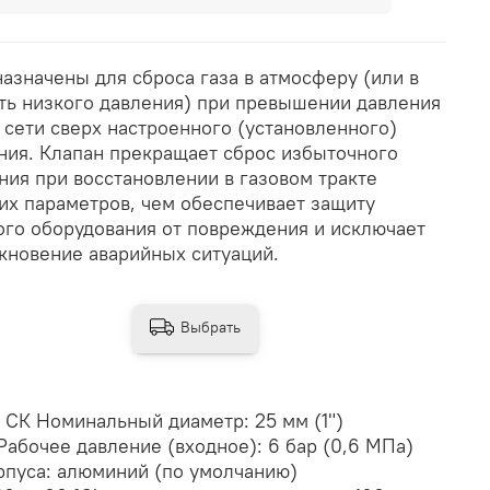
азначены для сброса газа в атмосферу (или в
ть низкого давления) при превышении давления
в сети сверх настроенного (установленного)
ния. Клапан прекращает сброс избыточного
ния при восстановлении в газовом тракте
их параметров, чем обеспечивает защиту
ого оборудования от повреждения и исключает
кновение аварийных ситуаций.
Выбрать
СК Номинальный диаметр: 25 мм (1")
абочее давление (входное): 6 бар (0,6 МПа)
орпуса: алюминий (по умолчанию)