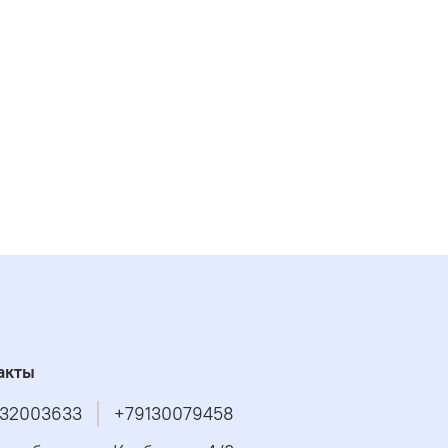
акты
32003633
+79130079458