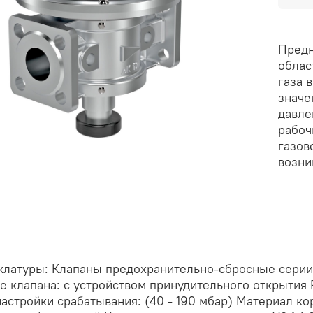
Предн
облас
газа 
значе
давле
рабоч
газов
возни
клатуры: Клапаны предохранительно-сбросные серии 
 клапана: с устройством принудительного открытия Р
астройки срабатывания: (40 - 190 мбар) Материал к