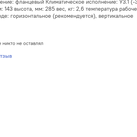
ние: фланцевый Климатическое исполнение: У3.1 (-3
: 143 высота, мм: 285 вес, кг: 2,6 температура рабоче
де: горизонтальное (рекомендуется), вертикальное
 никто не оставлял
отзыв