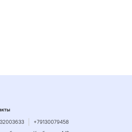
акты
32003633
+79130079458