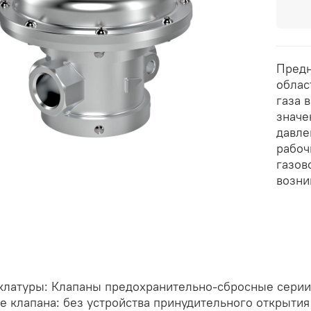
Предн
облас
газа 
значе
давле
рабоч
газов
возни
клатуры: Клапаны предохранительно-сбросные серии
 клапана: без устройства принудительного открытия 