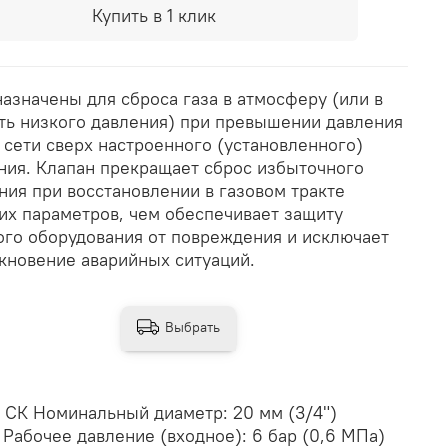
Купить в 1 клик
азначены для сброса газа в атмосферу (или в
ть низкого давления) при превышении давления
в сети сверх настроенного (установленного)
ния. Клапан прекращает сброс избыточного
ния при восстановлении в газовом тракте
их параметров, чем обеспечивает защиту
ого оборудования от повреждения и исключает
кновение аварийных ситуаций.
Выбрать
 СК Номинальный диаметр: 20 мм (3/4")
Рабочее давление (входное): 6 бар (0,6 МПа)