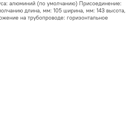
пуса: алюминий (по умолчанию) Присоединение:
олчанию длина, мм: 105 ширина, мм: 143 высота,
положение на трубопроводе: горизонтальное