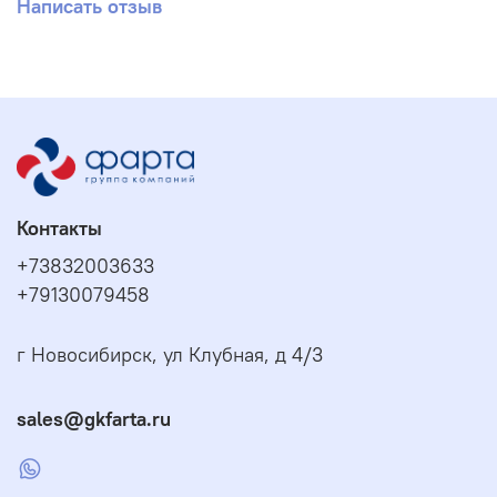
Написать отзыв
Контакты
+73832003633
+79130079458
г Новосибирск, ул Клубная, д 4/3
sales@gkfarta.ru