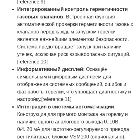
[reference:9]
Интегрированный контроль герметичности
газовых клапанов:
Встроенная функция
автоматической проверки герметичности газовых
клапанов перед каждым запуском горелки
является важнейшим элементом безопасности.
Система предотвращает запуск при наличии
утечек, исключая риск взрывоопасных ситуаций.
[reference:10]
Информативный дисплей:
Оснащён
символьным и цифровым дисплеем для
отображения системных сообщений, ошибок и
фаз работы горелки, что упрощает диагностику и
настройку.[reference:11]
Интеграция в системы автоматизации:
Конструкция для прямого монтажа на горелку и
наличие одного аналогового выхода 0..10В,
0/4..20 мА для частотно-регулируемого привода
вентилятора с блоком VSM100 (опционально).