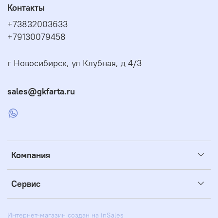
Контакты
+73832003633
+79130079458
г Новосибирск, ул Клубная, д 4/3
sales@gkfarta.ru
Компания
Сервис
Интернет-магазин создан на inSales