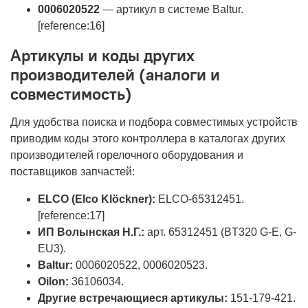
0006020522
— артикул в системе Baltur.
[reference:16]
Артикулы и коды других
производителей (аналоги и
совместимость)
Для удобства поиска и подбора совместимых устройств
приводим коды этого контроллера в каталогах других
производителей горелочного оборудования и
поставщиков запчастей:
ELCO (Elco Klöckner):
ELCO-65312451.
[reference:17]
ИП Волынская Н.Г.:
арт. 65312451 (BT320 G-E, G-
EU3).
Baltur:
0006020522, 0006020523.
Oilon:
36106034.
Другие встречающиеся артикулы:
151-179-421.