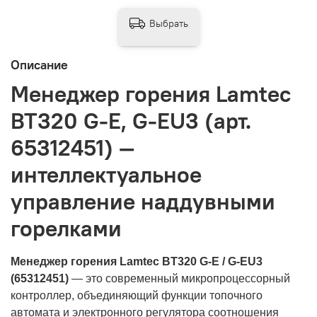
Выбрать
Описание
Менеджер горения Lamtec
BT320 G-E, G-EU3 (арт.
65312451) —
интеллектуальное
управление наддувными
горелками
Менеджер горения Lamtec BT320 G-E / G-EU3
(65312451)
— это современный микропроцессорный
контроллер, объединяющий функции топочного
автомата и электронного регулятора соотношения