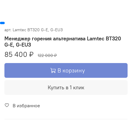
арт.
Lamtec BT320 G-E, G-EU3
Менеджер горения альтернатива Lamtec BT320
G-E, G-EU3
85 400 ₽
122 000 ₽
В корзину
Купить в 1 клик
В избранное