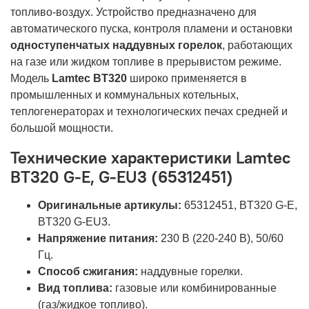
топливо-воздух. Устройство предназначено для
автоматического пуска, контроля пламени и остановки
одноступенчатых наддувных горелок
, работающих
на газе или жидком топливе в прерывистом режиме.
Модель
Lamtec BT320
широко применяется в
промышленных и коммунальных котельных,
теплогенераторах и технологических печах средней и
большой мощности.
Технические характеристики Lamtec
BT320 G-E, G-EU3 (65312451)
Оригинальные артикулы:
65312451, BT320 G-E,
BT320 G-EU3.
Напряжение питания:
230 В (220-240 В), 50/60
Гц.
Способ сжигания:
наддувные горелки.
Вид топлива:
газовые или комбинированные
(газ/жидкое топливо).