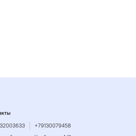
акты
32003633
+79130079458