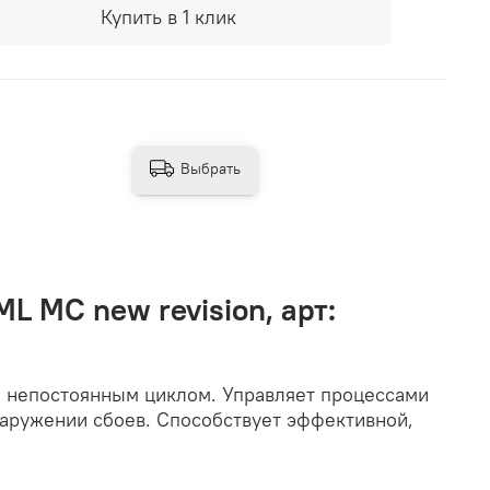
Купить в 1 клик
Выбрать
L MC new revision, арт:
и непостоянным циклом. Управляет процессами
наружении сбоев. Способствует эффективной,