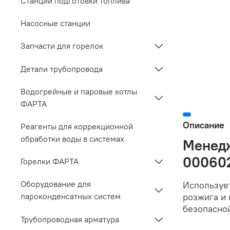
Станции подготовки топлива
Насосные станции
Запчасти для горелок
Детали трубопровода
Водогрейные и паровые котлы
ФАРТА
Описание
Реагенты для коррекционной
обработки воды в системах
Менедж
00060
Горелки ФАРТА
Оборудование для
Использует
розжига и 
пароконденсатных систем
безопасной
Трубопроводная арматура