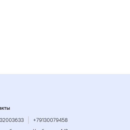
акты
32003633
+79130079458