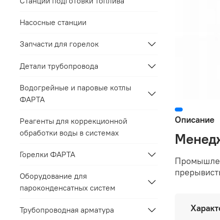
Станции подготовки топлива
Насосные станции
Запчасти для горелок
Детали трубопровода
Водогрейные и паровые котлы
ФАРТА
Описание
Реагенты для коррекционной
обработки воды в системах
Менедж
Горелки ФАРТА
Промышлен
прерывист
Оборудование для
пароконденсатных систем
Характ
Трубопроводная арматура