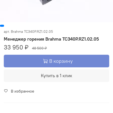
арт.
Brahma TC340P.RZ1.02.05
Менеджер горения Brahma TC340P.RZ1.02.05
33 950 ₽
48 500 ₽
В корзину
Купить в 1 клик
В избранное