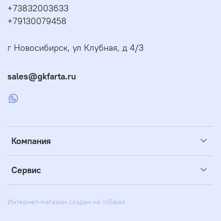
+73832003633
+79130079458
г Новосибирск, ул Клубная, д 4/3
sales@gkfarta.ru
Компания
Сервис
Интернет-магазин создан на inSales