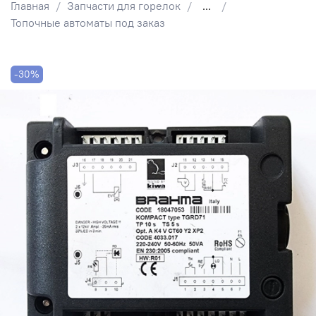
Главная
Запчасти для горелок
...
Топочные автоматы под заказ
-30%