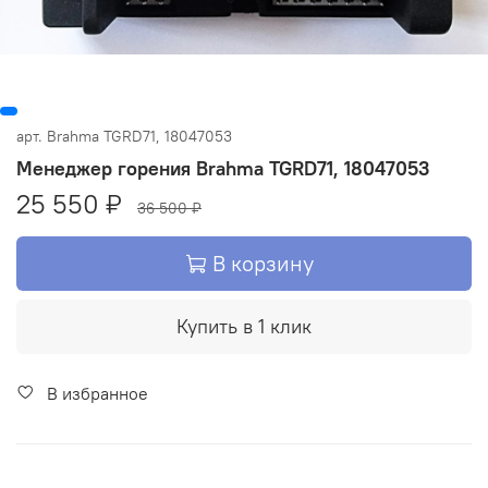
арт.
Brahma TGRD71, 18047053
Менеджер горения Brahma TGRD71, 18047053
25 550 ₽
36 500 ₽
В корзину
Купить в 1 клик
В избранное