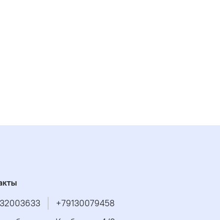
акты
32003633
+79130079458