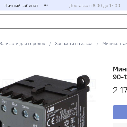
Личный кабинет
Доставка с 8:00 до 17:00
Запчасти для горелок
Запчасти на заказ
Миниконта
Мини
90-1
2 1