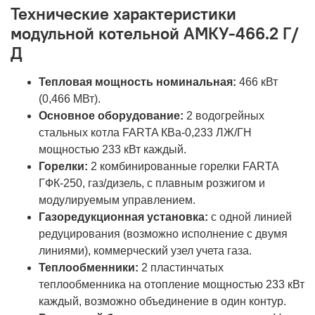
Технические характеристики
модульной котельной АМКУ-466.2 Г/
Д
Тепловая мощность номинальная:
466 кВт
(0,466 МВт).
Основное оборудование:
2 водогрейных
стальных котла FARTA КВа-0,233 ЛЖ/ГН
мощностью 233 кВт каждый.
Горелки:
2 комбинированные горелки FARTA
ГФК-250, газ/дизель, с плавным розжигом и
модулируемым управлением.
Газоредукционная установка:
с одной линией
редуцирования (возможно исполнение с двумя
линиями), коммерческий узел учета газа.
Теплообменники:
2 пластинчатых
теплообменника на отопление мощностью 233 кВт
каждый, возможно объединение в один контур.