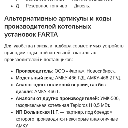
Д
— Резервное топливо — Дизель.
Альтернативные артикулы и коды
производителей котельных
установок FARTA
Для удобства поиска и подбора совместимых устройств
приводим коды этой котельной в каталогах
производителей и поставщиков:
Производитель:
ООО «Фарта», Новосибирск.
Модельный ряд:
АМКУ-466 Г/Д, АМКУ-466.2 Г/Д.
Аналог однотопливной версии, газ без
дизеля:
АМКУ-466 Г.
Аналоги от других производителей:
УМК-500,
газодизельная котельная Teploros H 0,5 МВт.
ИП Волынская Н.Г.
— партнер, под брендом
которого производятся некоторые аналогичные
АМКУ.