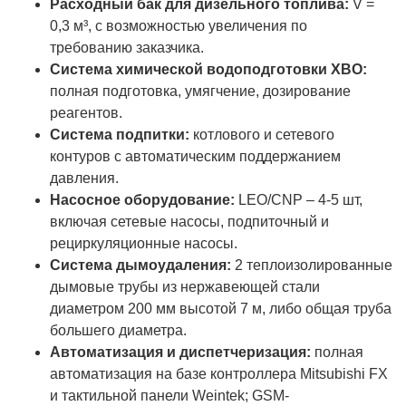
Расходный бак для дизельного топлива:
V =
0,3 м³, с возможностью увеличения по
требованию заказчика.
Система химической водоподготовки ХВО:
полная подготовка, умягчение, дозирование
реагентов.
Система подпитки:
котлового и сетевого
контуров с автоматическим поддержанием
давления.
Насосное оборудование:
LEO/CNP – 4-5 шт,
включая сетевые насосы, подпиточный и
рециркуляционные насосы.
Система дымоудаления:
2 теплоизолированные
дымовые трубы из нержавеющей стали
диаметром 200 мм высотой 7 м, либо общая труба
большего диаметра.
Автоматизация и диспетчеризация:
полная
автоматизация на базе контроллера Mitsubishi FX
и тактильной панели Weintek; GSM-