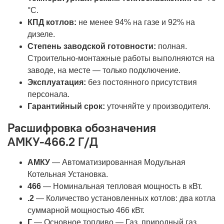
°С.
КПД котлов:
не менее 94% на газе и 92% на
дизеле.
Степень заводской готовности:
полная.
Строительно-монтажные работы выполняются на
заводе, на месте — только подключение.
Эксплуатация:
без постоянного присутствия
персонала.
Гарантийный срок:
уточняйте у производителя.
Расшифровка обозначения
АМКУ-466.2 Г/Д
АМКУ
— Автоматизированная Модульная
Котельная Установка.
466
— Номинальная тепловая мощность в кВт.
.2
— Количество установленных котлов: два котла
суммарной мощностью 466 кВт.
Г
— Основное топливо — Газ, природный газ.