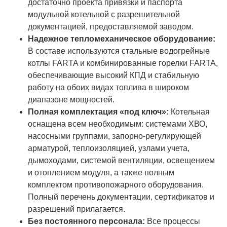
достаточно проекта привязки и паспорта
модульной котельной с разрешительной
документацией, предоставляемой заводом.
Надежное тепломеханическое оборудование:
В составе используются стальные водогрейные
котлы FARTA и комбинированные горелки FARTA,
обеспечивающие высокий КПД и стабильную
работу на обоих видах топлива в широком
диапазоне мощностей.
Полная комплектация «под ключ»:
Котельная
оснащена всем необходимым: системами ХВО,
насосными группами, запорно-регулирующей
арматурой, теплоизоляцией, узлами учета,
дымоходами, системой вентиляции, освещением
и отоплением модуля, а также полным
комплектом противопожарного оборудования.
Полный перечень документации, сертификатов и
разрешений прилагается.
Без постоянного персонала:
Все процессы