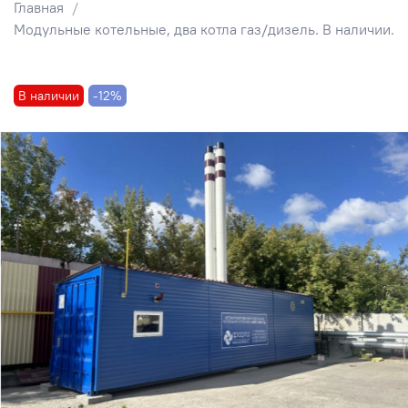
Главная
Модульные котельные, два котла газ/дизель. В наличии.
В наличии
-12%