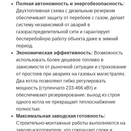
Полная автономность и энергобезопасность:
Двухтопливная схема с дизельным резервом
обеспечивает защиту от перебоев с газом, делает
систему независимой от аварий в
газораспределительной сети и гарантирует
бесперебойную работу объекта даже в зимний
период.
Экономическая эффективность:
Возможность
использовать более дешевое топливо в
зависимости от рыночной ситуации и страхование
от простоев при авариях на газовых магистралях.
Два котла позволяют гибко регулировать
мощность (ступенчато 233-466 кВт) и
обеспечивают резервирование: выход из строя
одного котла не прекращает теплоснабжение
полностью.
Максимальная заводская готовность:
Строительно-монтажные работы выполняются на
заводе-изготовителе, что сокращает сроки и