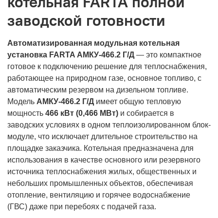
котельная FARTA полной
заводской готовности
Автоматизированная модульная котельная
установка FARTA АМКУ-466.2 Г/Д
— это компактное
готовое к подключению решение для теплоснабжения,
работающее на природном газе, основное топливо, с
автоматическим резервом на дизельном топливе.
Модель
АМКУ-466.2 Г/Д
имеет общую тепловую
мощность
466 кВт (0,466 МВт)
и собирается в
заводских условиях в одном теплоизолированном блок-
модуле, что исключает длительное строительство на
площадке заказчика. Котельная предназначена для
использования в качестве основного или резервного
источника теплоснабжения жилых, общественных и
небольших промышленных объектов, обеспечивая
отопление, вентиляцию и горячее водоснабжение
(ГВС) даже при перебоях с подачей газа.