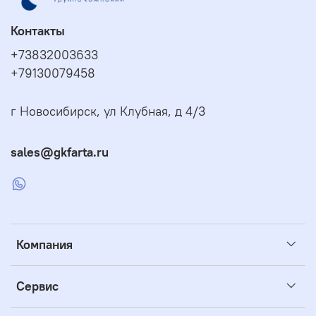
Контакты
+73832003633
+79130079458
г Новосибирск, ул Клубная, д 4/3
sales@gkfarta.ru
Компания
Сервис