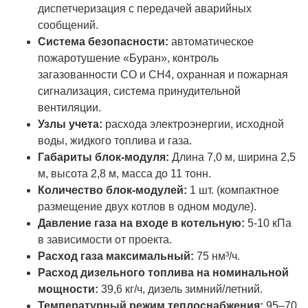
диспетчеризация с передачей аварийных
сообщений.
Система безопасности:
автоматическое
пожаротушение «Буран», контроль
загазованности CO и CH4, охранная и пожарная
сигнализация, система принудительной
вентиляции.
Узлы учета:
расхода электроэнергии, исходной
воды, жидкого топлива и газа.
Габариты блок-модуля:
Длина 7,0 м, ширина 2,5
м, высота 2,8 м, масса до 11 тонн.
Количество блок-модулей:
1 шт. (компактное
размещение двух котлов в одном модуле).
Давление газа на входе в котельную:
5-10 кПа
в зависимости от проекта.
Расход газа максимальный:
75 нм³/ч.
Расход дизельного топлива на номинальной
мощности:
39,6 кг/ч, дизель зимний/летний.
Температурный режим теплоснабжения:
95–70