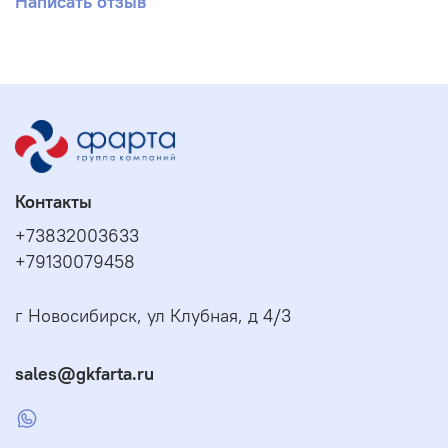
Написать отзыв
Контакты
+73832003633
+79130079458
г Новосибирск, ул Клубная, д 4/3
sales@gkfarta.ru