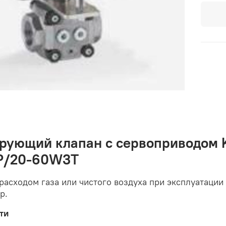
рующий клапан с сервоприводом 
P/20-60W3T
расходом газа или чистого воздуха при эксплуатац
ар.
ти