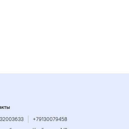
акты
32003633
+79130079458