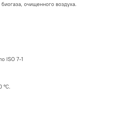
 биогаза, очищенного воздуха.
о ISO 7-1
 °C.