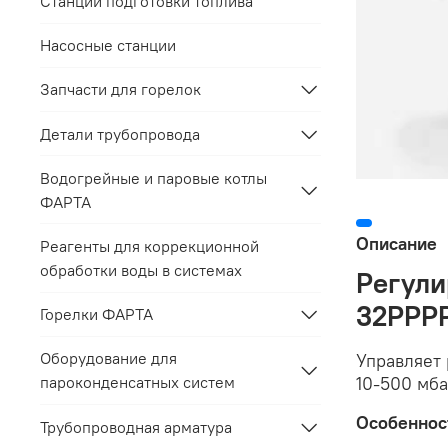
Станции подготовки топлива
Насосные станции
Запчасти для горелок
Детали трубопровода
Водогрейные и паровые котлы
ФАРТА
Описание
Реагенты для коррекционной
обработки воды в системах
Регули
32PPP
Горелки ФАРТА
Оборудование для
Управляет 
10-500 мб
пароконденсатных систем
Особеннос
Трубопроводная арматура