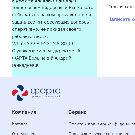
в режиме
онлайн
, благодаря
Отзывов еще
технологиям видеосвязи Вы можете
побывать на нашем производстве и
Написать 
задать все интересующие вопросы
оперативно, не покидая своего
рабочего места.
WhatsAPP 8-923-248-80-06
С уважением зам. директор ГК
ФАРТА Волынский Андрей
Геннадьевич.
Компания
Сервис
Каталог
Оферта и политика конфиденциа
О компании
Пользовательское соглашение