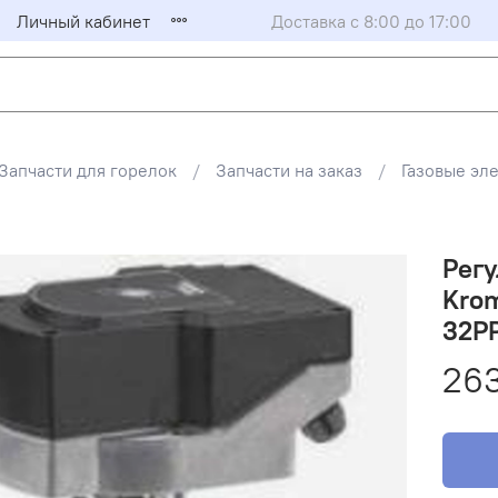
Личный кабинет
Доставка с 8:00 до 17:00
Запчасти для горелок
Запчасти на заказ
Газовые эл
Рег
Kro
32P
263