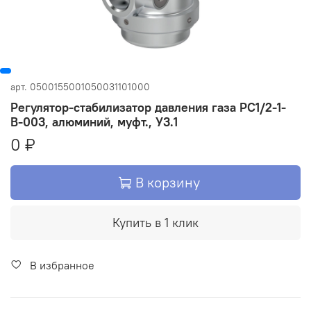
арт.
0500155001050031101000
Регулятор-стабилизатор давления газа РС1/2-1-
В-003, алюминий, муфт., У3.1
0 ₽
В корзину
Купить в 1 клик
В избранное