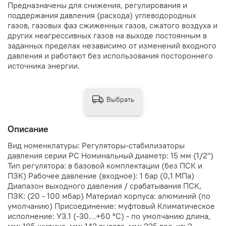
Предназначены для снижения, регулирования и
поддержания давления (расхода) углеводородных
газов, газовых фаз сжиженных газов, сжатого воздуха и
других неагрессивных газов на выходе постоянным в
заданных пределах независимо от изменений входного
давления и работают без использования постороннего
источника энергии.
Выбрать
Описание
Вид номенклатуры: Регуляторы-стабилизаторы
давления серии РС Номинальный диаметр: 15 мм (1/2")
Тип регулятора: в базовой комплектации (без ПСК и
ПЗК) Рабочее давление (входное): 1 бар (0,1 МПа)
Диапазон выходного давления / срабатывания ПСК,
ПЗК: (20 - 100 мбар) Материал корпуса: алюминий (по
умолчанию) Присоединение: муфтовый Климатическое
исполнение: У3.1 (-30…+60 °С) - по умолчанию длина,