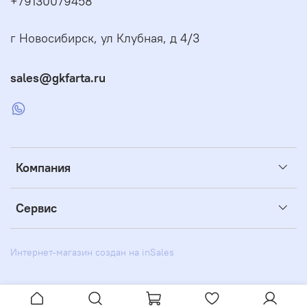
+79130079458
г Новосибирск, ул Клубная, д 4/3
sales@gkfarta.ru
Компания
Сервис
Интернет-магазин создан на inSales