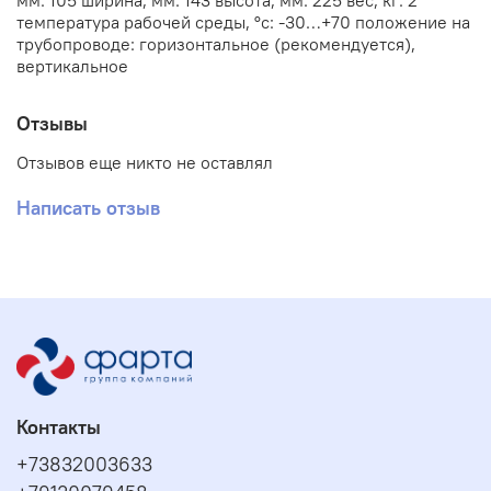
мм: 105 ширина, мм: 143 высота, мм: 225 вес, кг: 2
температура рабочей среды, °с: -30…+70 положение на
трубопроводе: горизонтальное (рекомендуется),
вертикальное
Отзывы
Отзывов еще никто не оставлял
Написать отзыв
Контакты
+73832003633