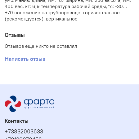
умолчанию длина, мм: 187 ширина, мм: 250 высота, мм:
400 вес, кг: 6,9 температура рабочей среды, °с: -30…
+70 положение на трубопроводе: горизонтальное
(рекомендуется), вертикальное
Отзывы
Отзывов еще никто не оставлял
Написать отзыв
Контакты
+73832003633