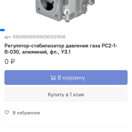
арт.
0500505001050301201000
Регулятор-стабилизатор давления газа РС2-1-
В-030, алюминий, фл., У3.1
0 ₽
В корзину
Купить в 1 клик
В избранное