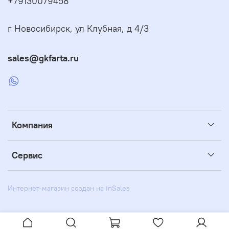
+79130079458
г Новосибирск, ул Клубная, д 4/3
sales@gkfarta.ru
Компания
Сервис
Интернет-магазин создан на inSales