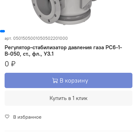
арт.
0501505001050502201000
Регулятор-стабилизатор давления газа РС6-1-
В-050, ст., фл., У3.1
0 ₽
В корзину
Купить в 1 клик
В избранное