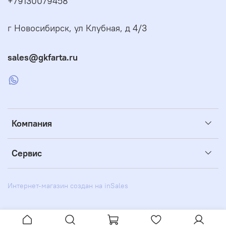
+79130079458
г Новосибирск, ул Клубная, д 4/3
sales@gkfarta.ru
Компания
Сервис
Интернет-магазин создан на inSales