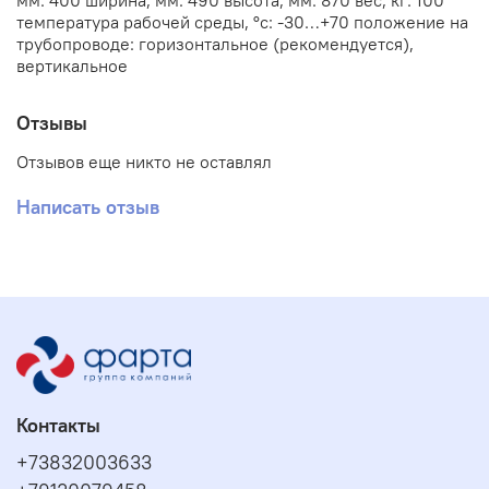
мм: 400 ширина, мм: 490 высота, мм: 870 вес, кг: 100
температура рабочей среды, °с: -30…+70 положение на
трубопроводе: горизонтальное (рекомендуется),
вертикальное
Отзывы
Отзывов еще никто не оставлял
Написать отзыв
Контакты
+73832003633