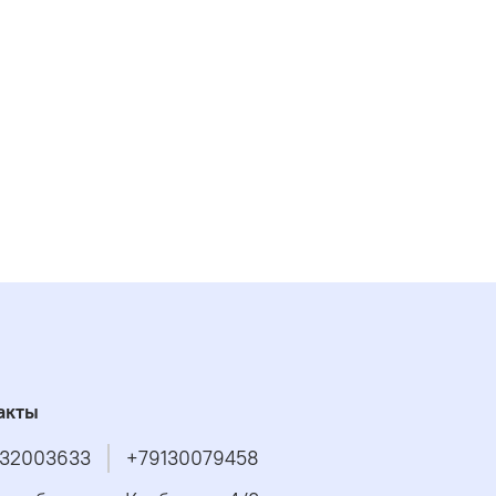
акты
32003633
+79130079458