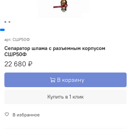
арт.
СШР50Ф
Сепаратор шлама с разъемным корпусом
СШР50Ф
22 680 ₽
В корзину
Купить в 1 клик
В избранное