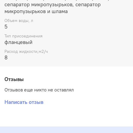
сепаратор микропузырьков, сепаратор
микропузырьков и шлама
Объем воды, л
5
Тип присоединения
фланцевый
Расход жидкости,м2/ч
8
Отзывы
Отзывов еще никто не оставлял
Написать отзыв