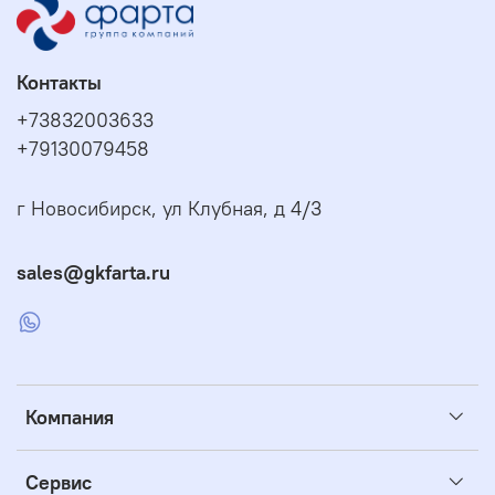
Контакты
+73832003633
+79130079458
г Новосибирск, ул Клубная, д 4/3
sales@gkfarta.ru
Компания
Сервис