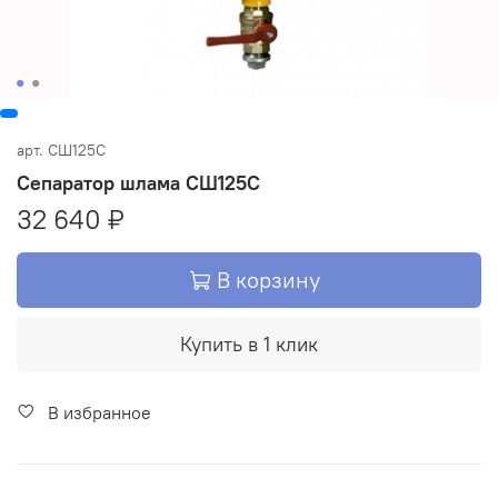
арт.
СШ125С
Сепаратор шлама СШ125С
32 640 ₽
В корзину
Купить в 1 клик
В избранное