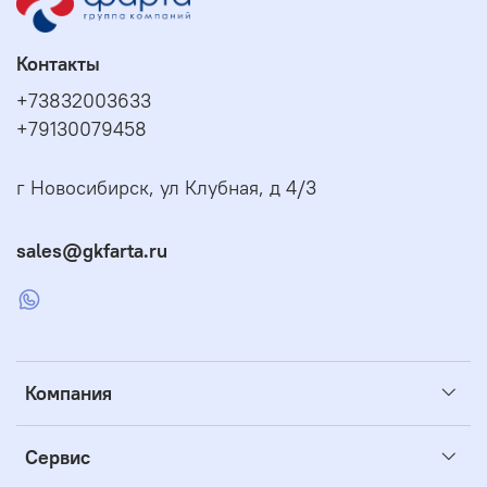
Контакты
+73832003633
+79130079458
г Новосибирск, ул Клубная, д 4/3
sales@gkfarta.ru
Компания
Сервис