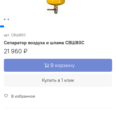
арт.
СВШ80С
Сепаратор воздуха и шлама СВШ80С
21 960 ₽
В корзину
Купить в 1 клик
В избранное