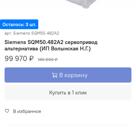
Осталось: 3 шт.
арт.
Siemens SQM50.482A2
Siemens SQM50.482A2 сервопривод
альтернатива (ИП Волынская Н.Г.)
99 970 ₽
149 000 ₽
В корзину
Купить в 1 клик
В избранное