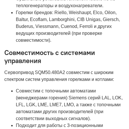
теплогенераторы и воздухонагреватели.
Горелки брендов: Riello, Weishaupt, Elco, Oilon,
Baltur, Ecoflam, Lamborghini, CIB Unigas, Giersch,
Buderus, Viessmann, Cuenod, Ferroli и других
ведущих производителей (при проверке
совместимости).
Совместимость с системами
управления
Сервопривод SQM50.480A2 совместим с широким
спектром систем управления горелками и котлами:
Совместим с топочными автоматами
(менеджерами горения) Siemens серий LAL, LOK,
LFL, LGK, LME, LME7, LMO, а также с топочными
автоматами других производителей (при
соответствии выходных сигналов).
Подходит для работы с 3-позиционными