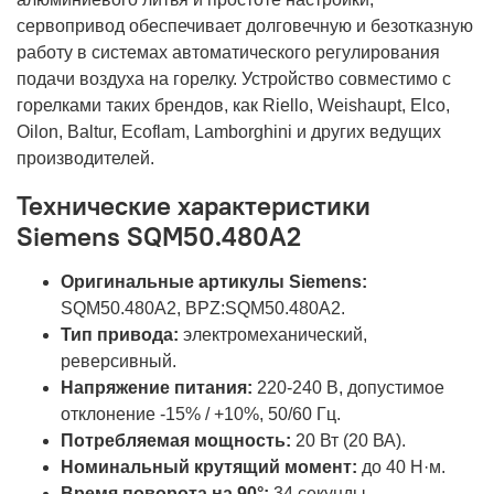
сервопривод обеспечивает долговечную и безотказную
работу в системах автоматического регулирования
подачи воздуха на горелку. Устройство совместимо с
горелками таких брендов, как Riello, Weishaupt, Elco,
Oilon, Baltur, Ecoflam, Lamborghini и других ведущих
производителей.
Технические характеристики
Siemens SQM50.480A2
Оригинальные артикулы Siemens:
SQM50.480A2, BPZ:SQM50.480A2.
Тип привода:
электромеханический,
реверсивный.
Напряжение питания:
220-240 В, допустимое
отклонение -15% / +10%, 50/60 Гц.
Потребляемая мощность:
20 Вт (20 ВА).
Номинальный крутящий момент:
до 40 Н·м.
Время поворота на 90°:
34 секунды.