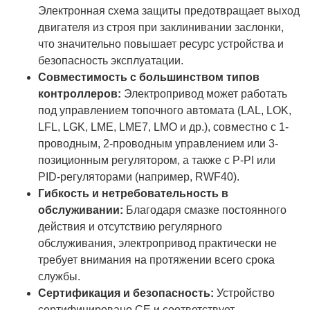
Электронная схема защиты предотвращает выход
двигателя из строя при заклинивании заслонки,
что значительно повышает ресурс устройства и
безопасность эксплуатации.
Совместимость с большинством типов
контроллеров:
Электропривод может работать
под управлением топочного автомата (LAL, LOK,
LFL, LGK, LME, LME7, LMO и др.), совместно с 1-
проводным, 2-проводным управлением или 3-
позиционным регулятором, а также с P-PI или
PID-регуляторами (например, RWF40).
Гибкость и нетребовательность в
обслуживании:
Благодаря смазке постоянного
действия и отсутствию регулярного
обслуживания, электропривод практически не
требует внимания на протяжении всего срока
службы.
Сертификация и безопасность:
Устройство
сертифицировано CE и соответствует