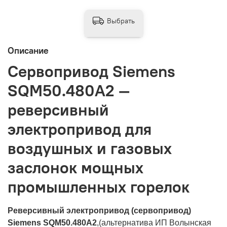
Выбрать
Описание
Сервопривод Siemens
SQM50.480A2 —
реверсивный
электропривод для
воздушных и газовых
заслонок мощных
промышленных горелок
Реверсивный электропривод (сервопривод)
Siemens SQM50.480A2
,(альтернатива ИП Волынская