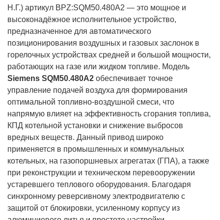
Н.Г.) артикул BPZ:SQM50.480A2 — это мощное и
высоконадёжное исполнительное устройство,
предназначенное для автоматического
позиционирования воздушных и газовых заслонок в
горелочных устройствах средней и большой мощности,
работающих на газе или жидком топливе. Модель
Siemens SQM50.480A2
обеспечивает точное
управление подачей воздуха для формирования
оптимальной топливно-воздушной смеси, что
напрямую влияет на эффективность сгорания топлива,
КПД котельной установки и снижение выбросов
вредных веществ. Данный привод широко
применяется в промышленных и коммунальных
котельных, на газопоршневых агрегатах (ГПА), а также
при реконструкции и техническом перевооружении
устаревшего теплового оборудования. Благодаря
синхронному реверсивному электродвигателю с
защитой от блокировки, усиленному корпусу из
алюминиевого литья и простоте настройки,