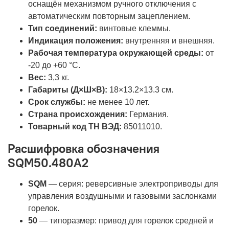
оснащён механизмом ручного отключения с
автоматическим повторным зацеплением.
Тип соединений:
винтовые клеммы.
Индикация положения:
внутренняя и внешняя.
Рабочая температура окружающей среды:
от
-20 до +60 °C.
Вес:
3,3 кг.
Габариты (Д×Ш×В):
18×13.2×13.3 см.
Срок службы:
не менее 10 лет.
Страна происхождения:
Германия.
Товарный код ТН ВЭД:
85011010.
Расшифровка обозначения
SQM50.480A2
SQM
— серия: реверсивные электроприводы для
управления воздушными и газовыми заслонками
горелок.
50
— типоразмер: привод для горелок средней и