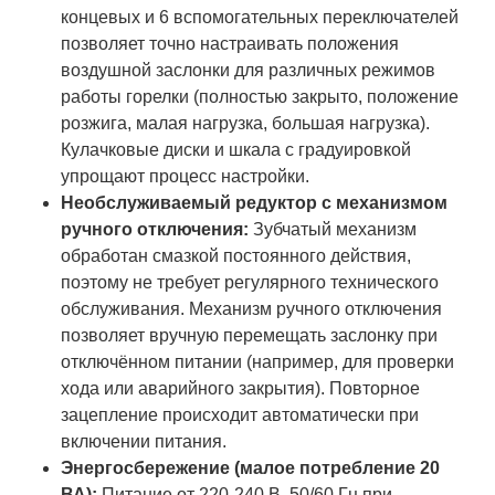
концевых и 6 вспомогательных переключателей
позволяет точно настраивать положения
воздушной заслонки для различных режимов
работы горелки (полностью закрыто, положение
розжига, малая нагрузка, большая нагрузка).
Кулачковые диски и шкала с градуировкой
упрощают процесс настройки.
Необслуживаемый редуктор с механизмом
ручного отключения:
Зубчатый механизм
обработан смазкой постоянного действия,
поэтому не требует регулярного технического
обслуживания. Механизм ручного отключения
позволяет вручную перемещать заслонку при
отключённом питании (например, для проверки
хода или аварийного закрытия). Повторное
зацепление происходит автоматически при
включении питания.
Энергосбережение (малое потребление 20
ВА):
Питание от 220-240 В, 50/60 Гц при