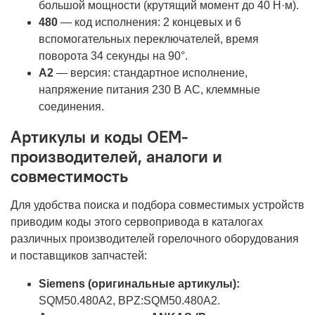
большой мощности (крутящий момент до 40 Н·м).
480
— код исполнения: 2 концевых и 6
вспомогательных переключателей, время
поворота 34 секунды на 90°.
A2
— версия: стандартное исполнение,
напряжение питания 230 В AC, клеммные
соединения.
Артикулы и коды OEM-
производителей, аналоги и
совместимость
Для удобства поиска и подбора совместимых устройств
приводим коды этого сервопривода в каталогах
различных производителей горелочного оборудования
и поставщиков запчастей:
Siemens (оригинальные артикулы):
SQM50.480A2, BPZ:SQM50.480A2.