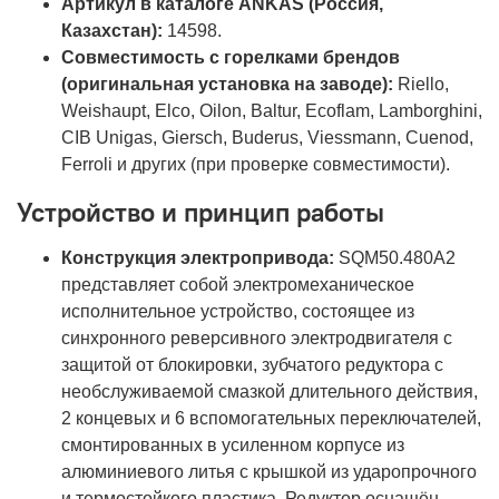
Артикул в каталоге ANKAS (Россия,
Казахстан):
14598.
Совместимость с горелками брендов
(оригинальная установка на заводе):
Riello,
Weishaupt, Elco, Oilon, Baltur, Ecoflam, Lamborghini,
CIB Unigas, Giersch, Buderus, Viessmann, Cuenod,
Ferroli и других (при проверке совместимости).
Устройство и принцип работы
Конструкция электропривода:
SQM50.480A2
представляет собой электромеханическое
исполнительное устройство, состоящее из
синхронного реверсивного электродвигателя с
защитой от блокировки, зубчатого редуктора с
необслуживаемой смазкой длительного действия,
2 концевых и 6 вспомогательных переключателей,
смонтированных в усиленном корпусе из
алюминиевого литья с крышкой из ударопрочного
и термостойкого пластика. Редуктор оснащён