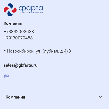
Контакты
+73832003633
+79130079458
г Новосибирск, ул Клубная, д 4/3
sales@gkfarta.ru
Компания