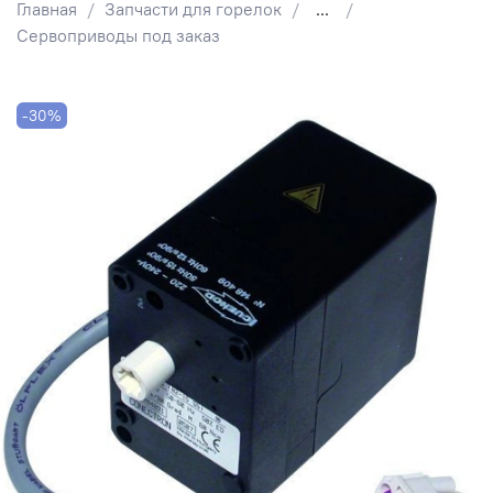
Главная
Запчасти для горелок
...
Сервоприводы под заказ
-30%