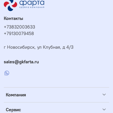
Контакты
+73832003633
+79130079458
г Новосибирск, ул Клубная, д 4/3
sales@gkfarta.ru
Компания
Сервис