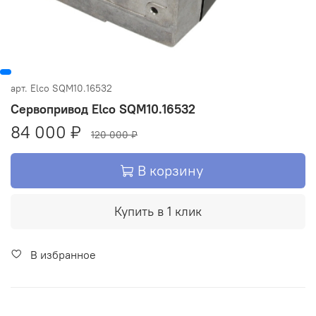
арт.
Elco SQM10.16532
Сервопривод Elco SQM10.16532
84 000 ₽
120 000 ₽
В корзину
Купить в 1 клик
В избранное