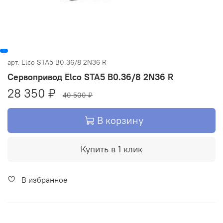
арт.
Elco STA5 B0.36/8 2N36 R
Сервопривод Elco STA5 B0.36/8 2N36 R
28 350 ₽
40 500 ₽
В корзину
Купить в 1 клик
В избранное