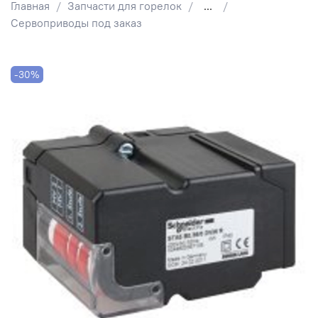
Главная
Запчасти для горелок
...
Сервоприводы под заказ
-30%