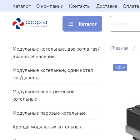
Каталог
О компании
Контакты
Доставка
Оплата
Каталог
Главная
Модульные котельные, два котла газ/
дизель. В наличии.
-30%
Модульные котельные, один котел
газ/дизель
Модульные электрические
котельные
Модульные паровые котельные
Аренда модульных котельных