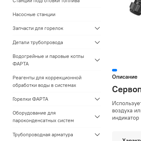
Станции подготовки топлива
Насосные станции
Запчасти для горелок
Детали трубопровода
Водогрейные и паровые котлы
ФАРТА
Описание
Реагенты для коррекционной
обработки воды в системах
Сервоп
Горелки ФАРТА
Использует
воздуха ил
Оборудование для
индикатор
пароконденсатных систем
Трубопроводная арматура
Характ