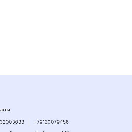
акты
32003633
+79130079458