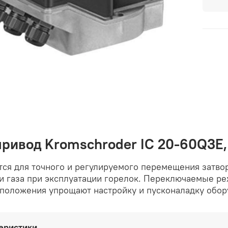
ривод Kromschroder IC 20-60Q3E,
ся для точного и регулируемого перемещения затвор
и газа при эксплуатации горелок. Переключаемые р
 положения упрощают настройку и пусконаладку обор
еристики