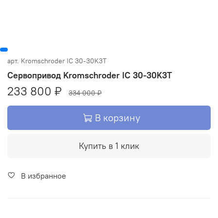
арт.
Kromschroder IC 30-30K3T
Сервопривод Kromschroder IC 30-30K3T
233 800 ₽
334 000 ₽
В корзину
Купить в 1 клик
В избранное