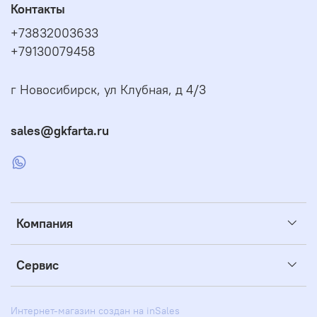
Контакты
+73832003633
+79130079458
г Новосибирск, ул Клубная, д 4/3
sales@gkfarta.ru
Компания
Сервис
Интернет-магазин создан на inSales