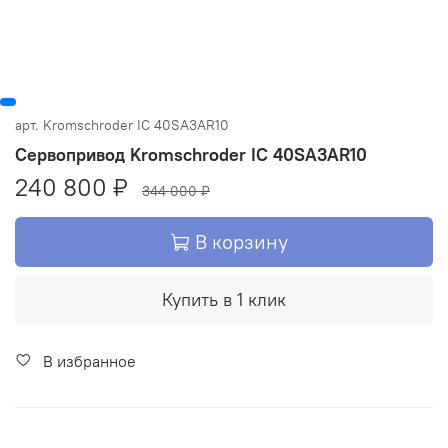
арт.
Kromschroder IC 40SA3AR10
Сервопривод Kromschroder IC 40SA3AR10
240 800 ₽
344 000 ₽
В корзину
Купить в 1 клик
В избранное