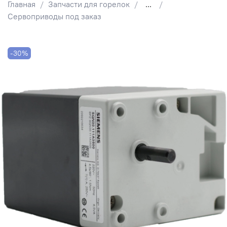
Главная
Запчасти для горелок
...
Сервоприводы под заказ
-30%