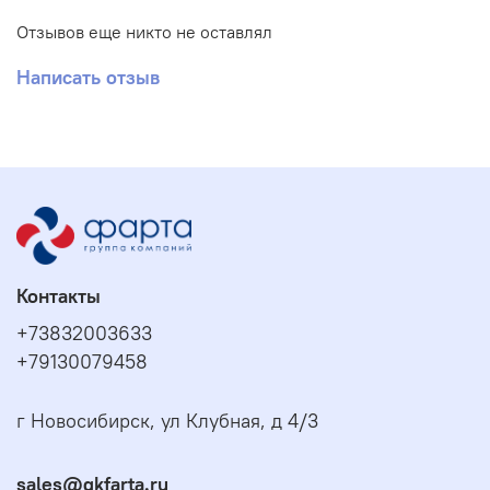
Отзывов еще никто не оставлял
Написать отзыв
Контакты
+73832003633
+79130079458
г Новосибирск, ул Клубная, д 4/3
sales@gkfarta.ru