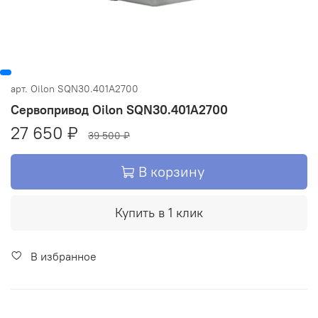
арт.
Oilon SQN30.401A2700
Сервопривод Oilon SQN30.401A2700
27 650 ₽
39 500 ₽
В корзину
Купить в 1 клик
В избранное